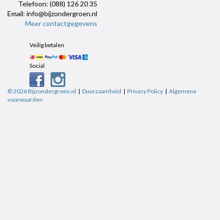
Telefoon: (088) 126 20 35
Email: info@bijzondergroen.nl
Meer contactgegevens
Veilig betalen
Social
© 2026 Bijzondergroen.nl
|
Duurzaamheid
|
Privacy Policy
|
Algemene
voorwaarden